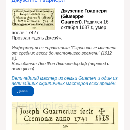
Джузеппе Гварнери
(Giuseppe
Guarneri).
Родился 16
октября 1687 г., умер
после 1742 г.
Прозван «дель Джезу́».
Информация из справочника "Скрипичные мастера
от средних веков до настоящего времени" (1912
г.).
Виллибальт Лео Фон Лютгендорфф (перевод с
немецкого).
Величайший мастер из семьи Guarneri и один из
величайших скрипичных мастеров всех времён.