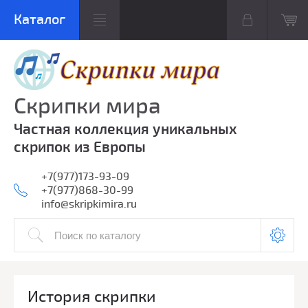
Скрипки мира
Частная коллекция уникальных
скрипок из Европы
+7(977)173-93-09
+7(977)868-30-99
info@skripkimira.ru
История скрипки