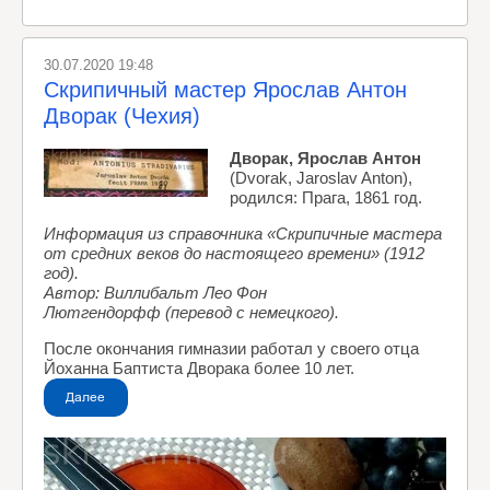
30.07.2020 19:48
Скрипичный мастер Ярослав Антон
Дворак (Чехия)
Дворак, Ярослав Антон
(Dvorak, Jaroslav Anton),
родился: Прага, 1861 год.
Информация из справочника «Скрипичные мастера
от средних веков до настоящего времени» (1912
год).
Автор: Виллибальт Лео Фон
Лютгендорфф
(перевод с немецкого)
.
После окончания гимназии работал у своего отца
Йоханна Баптиста Дворака более 10 лет.