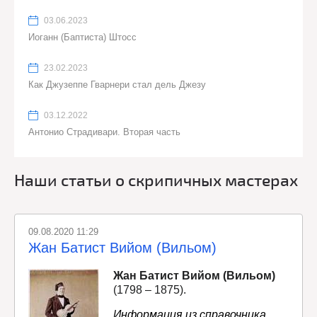
03.06.2023
Иоганн (Баптиста) Штосс
23.02.2023
Как Джузеппе Гварнери стал дель Джезу
03.12.2022
Антонио Страдивари. Вторая часть
Наши статьи о скрипичных мастерах
09.08.2020 11:29
Жан Батист Вийом (Вильом)
Жан Батист Вийом (Вильом)
(1798 – 1875).
Информация из справочника