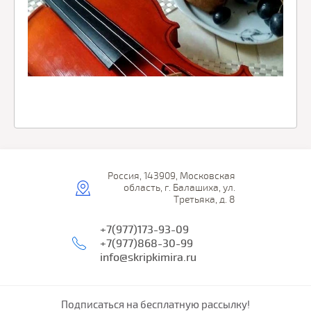
Россия, 143909, Московская
область, г. Балашиха, ул.
Третьяка, д. 8
+7(977)173-93-09
+7(977)868-30-99
info@skripkimira.ru
Подписаться на бесплатную рассылку!