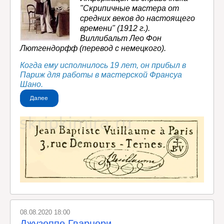
"Скрипичные мастера от
средних веков до настоящего
времени" (1912 г.).
Виллибальт Лео Фон
Лютгендорфф (перевод с немецкого).
Когда ему исполнилось 19 лет, он прибыл в
Париж для работы в мастерской Франсуа
Шано.
08.08.2020 18:00
Джузеппе Гварнери